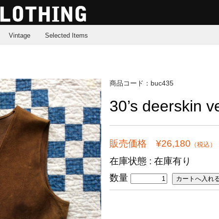
Vintage
Selected Items
商品コード：buc435
30’s deerskin v
販売価格 ¥26,180
（税込）
在庫状態 : 在庫有り
数量