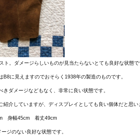
ベスト。ダメージらしいものが見当たらないとても良好な状態で
B8に見えますのでおそらく1938年の製造のものです。
べきダメージなどもなく、非常に良い状態です。
ご紹介していますが、ディスプレイとしても良い個体だと思い
 身幅45cm 着丈49cm
メージのない良好な状態です。