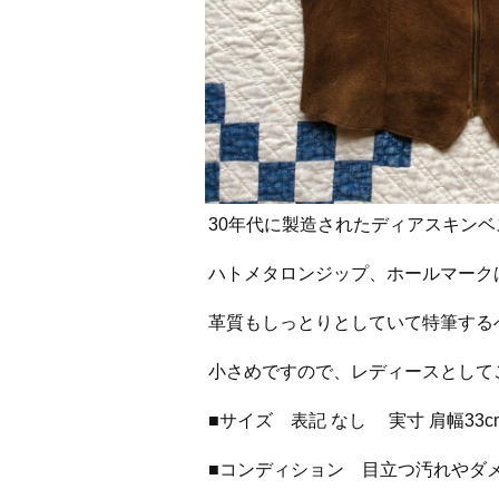
30年代に製造されたディアスキン
ハトメタロンジップ、ホールマークは
革質もしっとりとしていて特筆する
小さめですので、レディースとして
■サイズ 表記 なし 実寸 肩幅33cm
■コンディション 目立つ汚れやダ