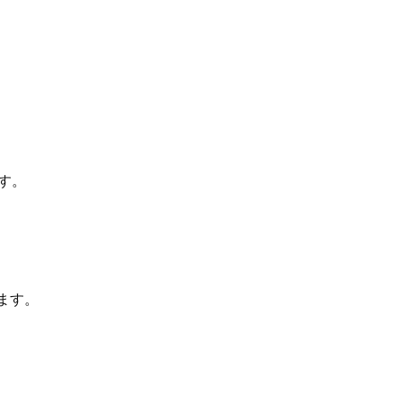
す。
ます。